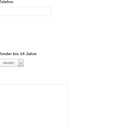
Telefon
Kinder bis 14 Jahre
- Anzahl -