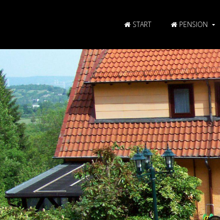
START
PENSION