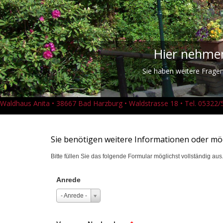
Hier nehmen
Sie haben weitere Frage
Waldhaus Anita • 38667 Bad Harzburg • Waldstrasse 18 • Tel. 0532
Sie benötigen weitere Informationen oder m
Bitte füllen Sie das folgende Formular möglichst vollständig au
Anrede
- Anrede -