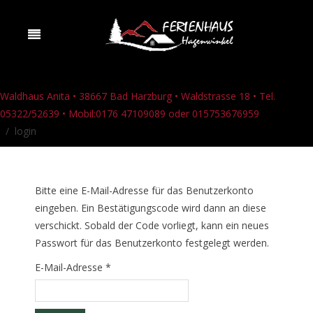
Waldhaus Anita • 38667 Bad Harzburg • Waldstrasse 18 • Tel.
05322/52639 • Mobil:0176 47109089 oder 015753676959
login
Bitte eine E-Mail-Adresse für das Benutzerkonto
eingeben. Ein Bestätigungscode wird dann an diese
verschickt. Sobald der Code vorliegt, kann ein neues
Passwort für das Benutzerkonto festgelegt werden.
E-Mail-Adresse
*