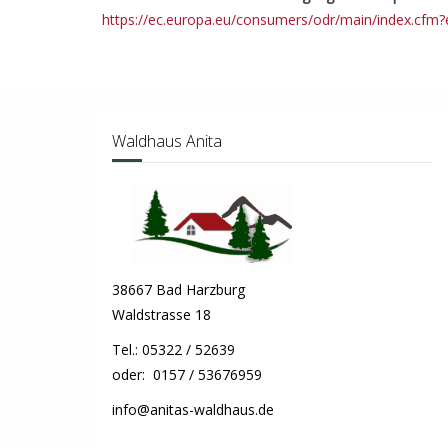
https://ec.europa.eu/consumers/odr/main/index.c
Waldhaus Anita
38667 Bad Harzburg
Waldstrasse 18
Tel.: 05322 / 52639
oder: 0157 / 53676959
info@anitas-waldhaus.de