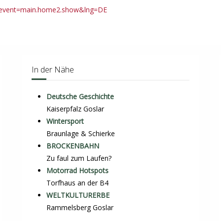
fm?event=main.home2.show&lng=DE
In der Nähe
Deutsche Geschichte
Kaiserpfalz Goslar
Wintersport
Braunlage & Schierke
BROCKENBAHN
Zu faul zum Laufen?
Motorrad Hotspots
Torfhaus an der B4
WELTKULTURERBE
Rammelsberg Goslar